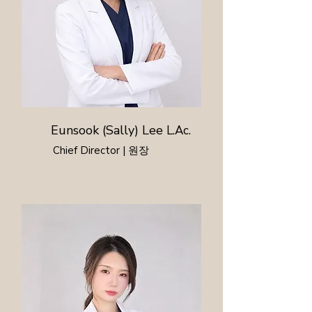
Eunsook (Sally) Lee
L.Ac.
Chief Director | 원장