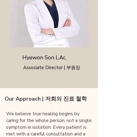
Hyewon Son
L.Ac.
Associate Director | 부원장
Our Approach | 저희의 진료 철학
​We believe true healing begins by
caring for the whole person, not a single
symptom in isolation. Every patient is
met with a careful consultation and a